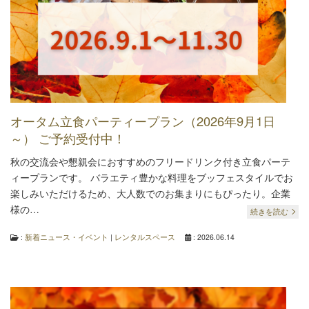
オータム立食パーティープラン（2026年9月1日
～） ご予約受付中！
秋の交流会や懇親会におすすめのフリードリンク付き立食パーテ
ィープランです。 バラエティ豊かな料理をブッフェスタイルでお
楽しみいただけるため、大人数でのお集まりにもぴったり。企業
様の…
続きを読む
:
新着ニュース・イベント
|
レンタルスペース
: 2026.06.14