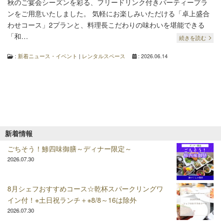
秋のご宴会シーズンを彩る、フリードリンク付きパーティープラ
ンをご用意いたしました。 気軽にお楽しみいただける「卓上盛合
わせコース」2プランと、料理長こだわりの味わいを堪能できる
「和…
続きを読む
:
新着ニュース・イベント
|
レンタルスペース
: 2026.06.14
新着情報
ごちそう！鯵四味御膳～ディナー限定～
2026.07.30
8月シェフおすすめコース☆乾杯スパークリングワ
イン付！※土日祝ランチ＋※8/8～16は除外
2026.07.30