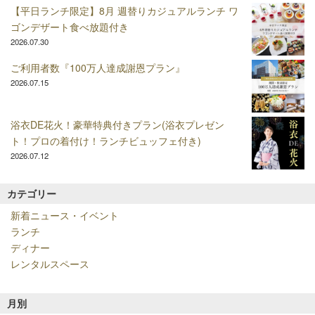
【平日ランチ限定】8月 週替りカジュアルランチ ワ
ゴンデザート食べ放題付き
2026.07.30
ご利用者数『100万人達成謝恩プラン』
2026.07.15
浴衣DE花火！豪華特典付きプラン(浴衣プレゼン
ト！プロの着付け！ランチビュッフェ付き)
2026.07.12
カテゴリー
新着ニュース・イベント
ランチ
ディナー
レンタルスペース
月別