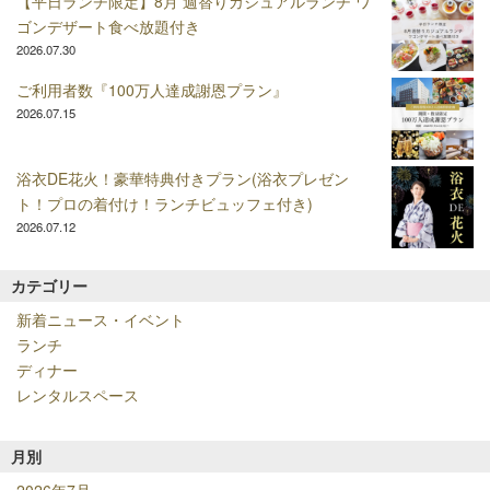
【平日ランチ限定】8月 週替りカジュアルランチ ワ
ゴンデザート食べ放題付き
2026.07.30
ご利用者数『100万人達成謝恩プラン』
2026.07.15
浴衣DE花火！豪華特典付きプラン(浴衣プレゼン
ト！プロの着付け！ランチビュッフェ付き)
2026.07.12
カテゴリー
新着ニュース・イベント
ランチ
ディナー
レンタルスペース
月別