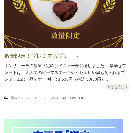
数量限定！プレミアムプレート
ボンサルーテの数量限定の新メニューが登場しました。 豪華なプ
レートは、大人気のビーフステーキやイセエビや鯛も食べれるプ
レミアムの一品です。 ■料金3,500円（税込 3,850円）…
続きを読む
:
新着ニュース・イベント
|
ランチ
: 2025.01.08